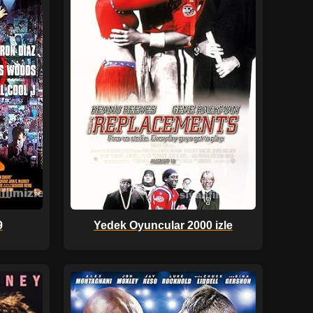
9
Yedek Oyuncular 2000 izle