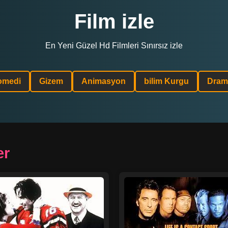
Film izle
En Yeni Güzel Hd Filmleri Sınırsız izle
omedi
Gizem
Animasyon
bilim Kurgu
Dram
er