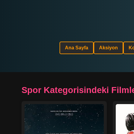
Ana Sayfa
Aksiyon
K
Spor Kategorisindeki Filml