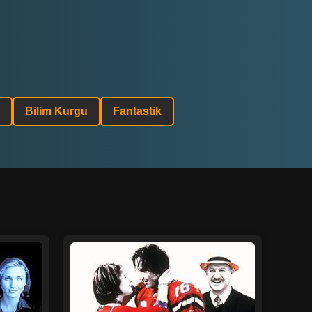
Bilim Kurgu
Fantastik