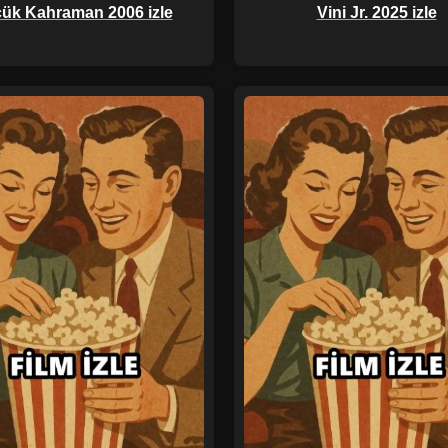
ük Kahraman 2006 izle
Vini Jr. 2025 izle