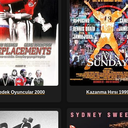
edek Oyuncular 2000
Kazanma Hırsı 199