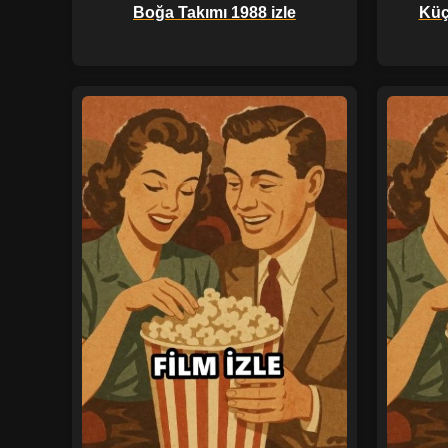
Boğa Takımı 1988 izle
Küç