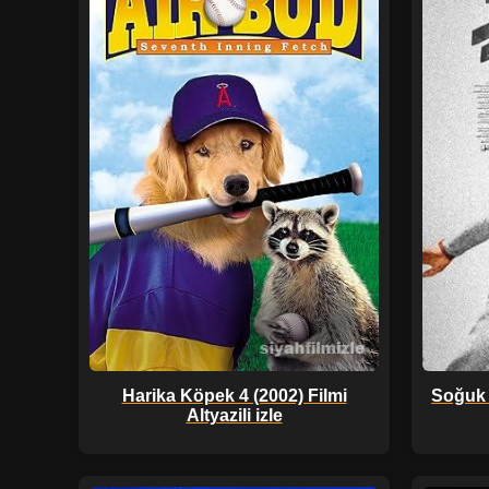
Harika Köpek 4 (2002) Filmi
Soğuk T
Altyazili izle