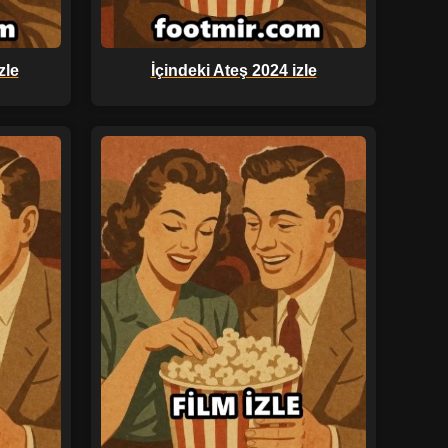
zle
İçindeki Ateş 2024 izle