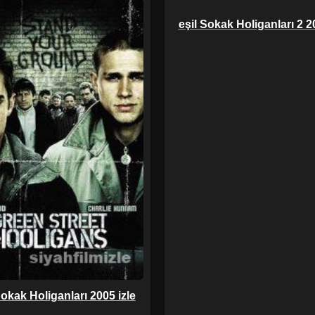
eşil Sokak Holiganları 2 2
Sokak Holiganları 2005 izle