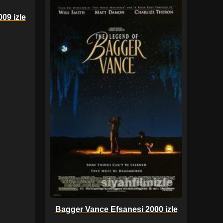
009 izle
Bagger Vance Efsanesi 2000 izle