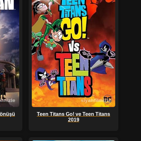
Dönüşü
Teen Titans Go! ve Teen Titans
2019