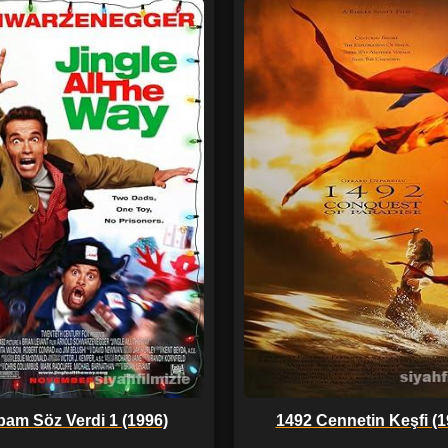
am Söz Verdi 1 (1996)
1492 Cennetin Keşfi (1