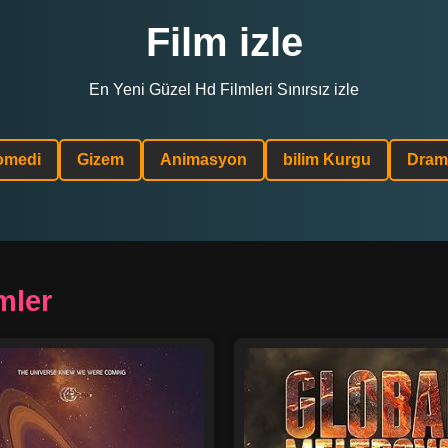
Film izle
En Yeni Güzel Hd Filmleri Sınırsız izle
omedi
Gizem
Animasyon
bilim Kurgu
Dram
mler