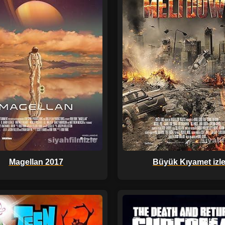
Magellan 2017
Büyük Kıyamet izl