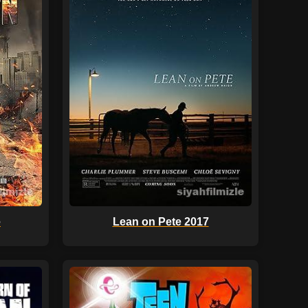
e
Lean on Pete 2017