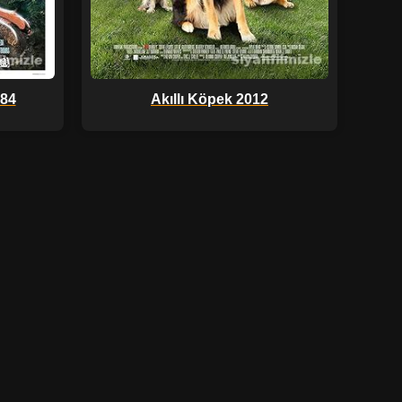
984
Akıllı Köpek 2012