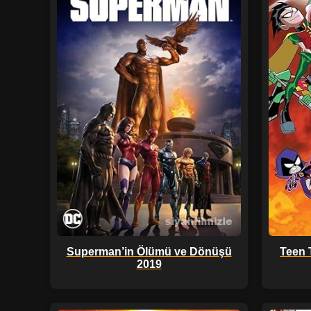
Superman’in Ölümü ve Dönüşü
Teen 
2019