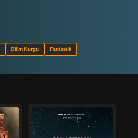
Bilim Kurgu
Fantastik