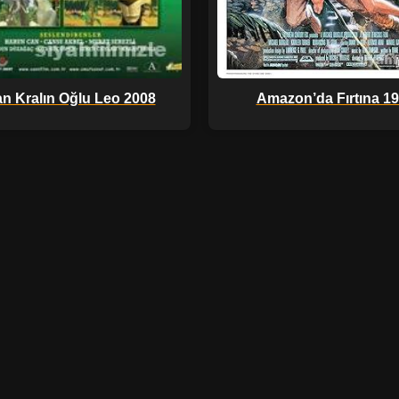
an Kralın Oğlu Leo 2008
Amazon’da Fırtına 1