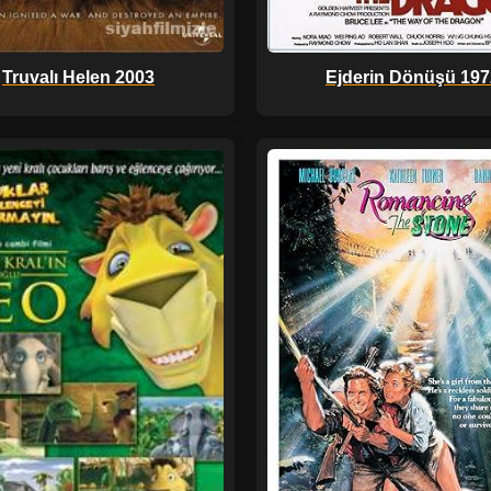
Truvalı Helen 2003
Ejderin Dönüşü 197