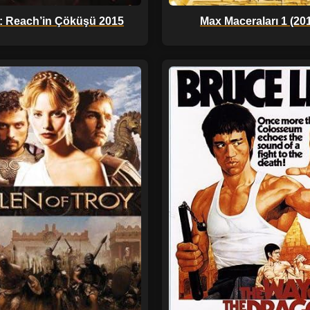
: Reach’in Çöküşü 2015
Max Maceraları 1 (20