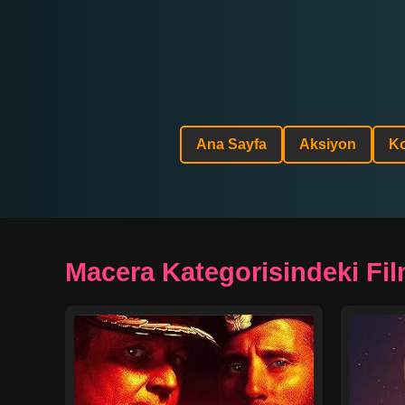
Ana Sayfa
Aksiyon
K
Macera Kategorisindeki Fil