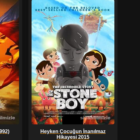
992)
Heyken Çocuğun İnanılmaz
Hikayesi 2015