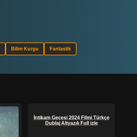
Bilim Kurgu
Fantastik
İntikam Gecesi 2024 Filmi Türkçe
Dublaj Altyazılı Full izle