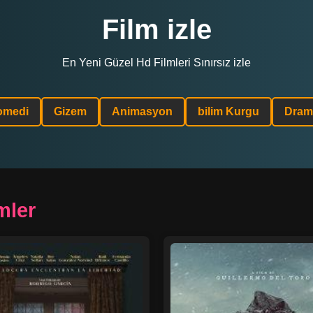
Film izle
En Yeni Güzel Hd Filmleri Sınırsız izle
omedi
Gizem
Animasyon
bilim Kurgu
Dram
mler