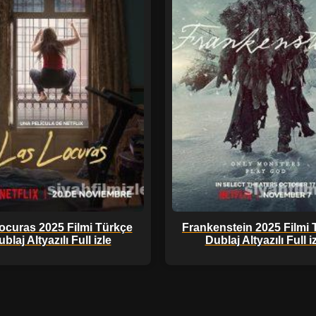
ocuras 2025 Filmi Türkçe
Frankenstein 2025 Filmi 
blaj Altyazılı Full izle
Dublaj Altyazılı Full i