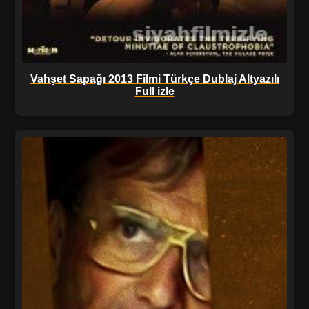
Vahşet Sapağı 2013 Filmi Türkçe Dublaj Altyazılı
Full izle