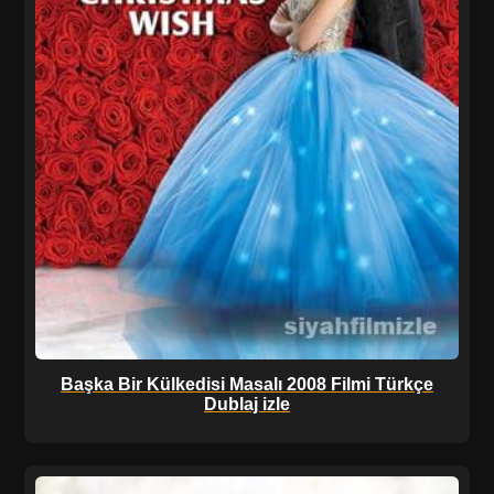
Başka Bir Külkedisi Masalı 2008 Filmi Türkçe
Dublaj izle