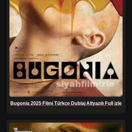
Bugonia 2025 Filmi Türkçe Dublaj Altyazılı Full izle