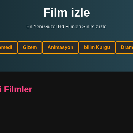
Film izle
En Yeni Güzel Hd Filmleri Sınırsız izle
omedi
Gizem
Animasyon
bilim Kurgu
Dram
 Filmler