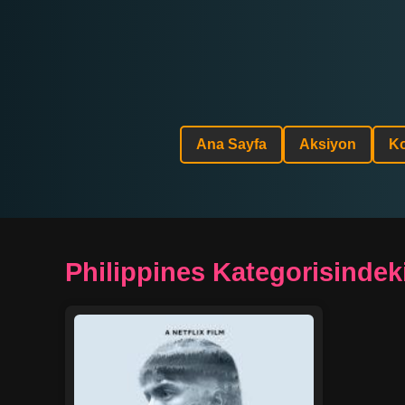
Ana Sayfa
Aksiyon
K
Philippines Kategorisindeki