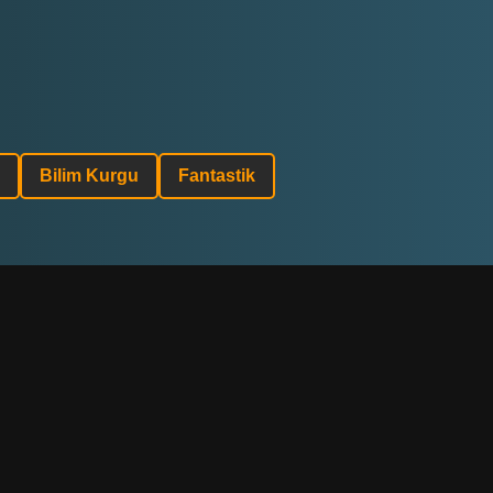
Bilim Kurgu
Fantastik