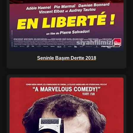
Seninle Başım Dertte 2018