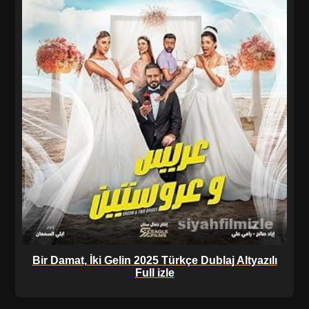
Bir Damat, İki Gelin 2025 Türkçe Dublaj Altyazılı
Full izle