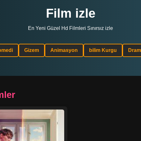
Film izle
En Yeni Güzel Hd Filmleri Sınırsız izle
omedi
Gizem
Animasyon
bilim Kurgu
Dram
mler