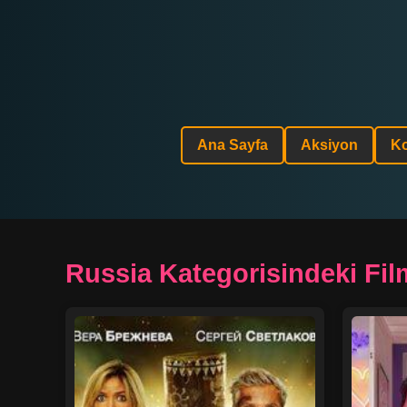
Ana Sayfa
Aksiyon
K
Russia Kategorisindeki Fil