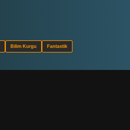
Bilim Kurgu
Fantastik