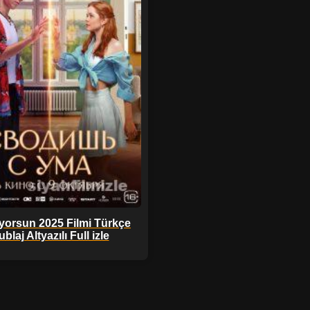
iyorsun 2025 Filmi Türkçe
blaj Altyazılı Full izle