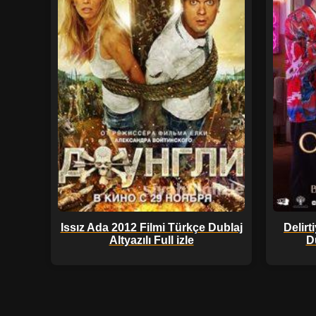
Issız Ada 2012 Filmi Türkçe Dublaj
Delirt
Altyazılı Full izle
Du