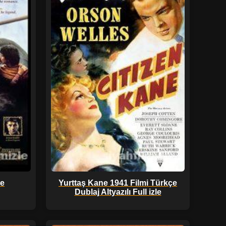
le
Yurttaş Kane 1941 Filmi Türkçe
Dublaj Altyazılı Full izle