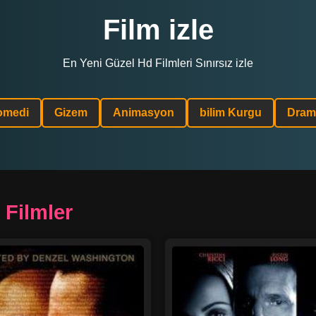
Film izle
En Yeni Güzel Hd Filmleri Sınırsız izle
omedi
Gizem
Animasyon
bilim Kurgu
Dram
 Filmler