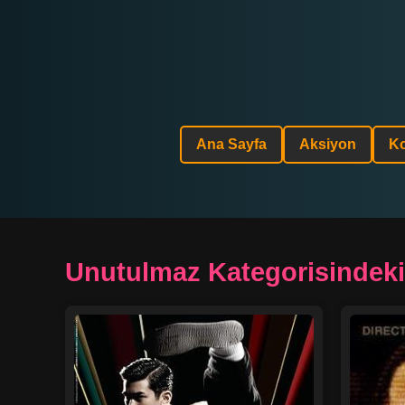
Ana Sayfa
Aksiyon
K
Unutulmaz Kategorisindeki