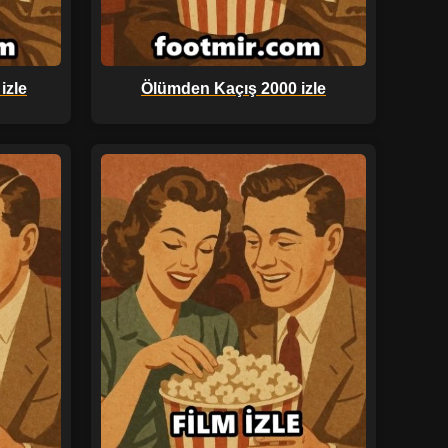
izle
Ölümden Kaçış 2000 izle