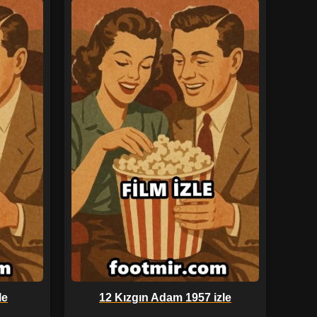
le
12 Kızgın Adam 1957 izle