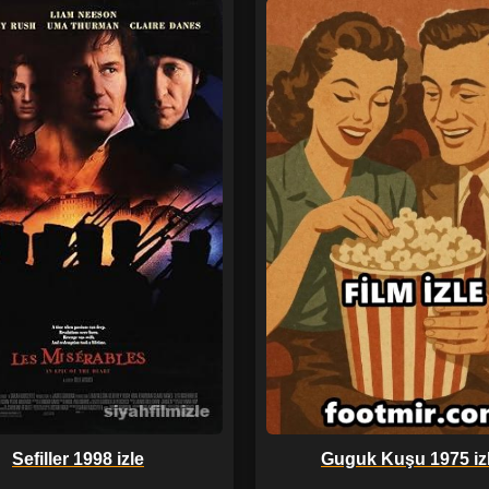
Sefiller 1998 izle
Guguk Kuşu 1975 iz