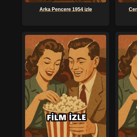
Arka Pencere 1954 izle
Cen