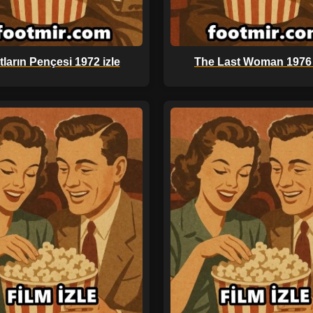
tların Pençesi 1972 izle
The Last Woman 1976 