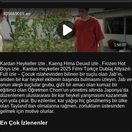
Kardan Heykeller izle , Kaeng Hima Deuxd izle , Frozen Hot
Boys izle , Kardan Heykeller 2025 Filmi Türkçe Dublaj Altyazılı
Full izle – Çocuk ıslahevinden bilinen bir suçlu olan Jab’ın,
aniden bir kar heykel ekibinin başında bulmasını izleyin. Jab ve
onun ateşli suçlular grubu, gizli bir amacı olan kurnaz bir
eğitimci olan Öğretmen Chom’un yönetimi altında Japonya’da
düzenlenen uluslararası bir kar heykel yarışmasını kazanmak
için yola çıkar. Bu ezilenler, kar yağışı hiç görülmemiş bir ülke
olan Tayland’dan olmalarına rağmen, zorlukların üstesinden
gelmek için motive olurlar.
En Çok İzlenenler