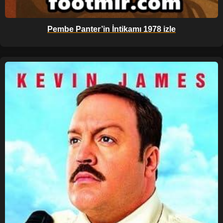
Pembe Panter’in İntikamı 1978 izle