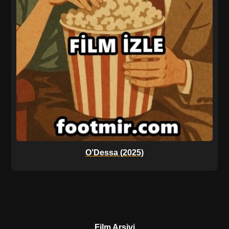
O’Dessa (2025)
Film Arşivi