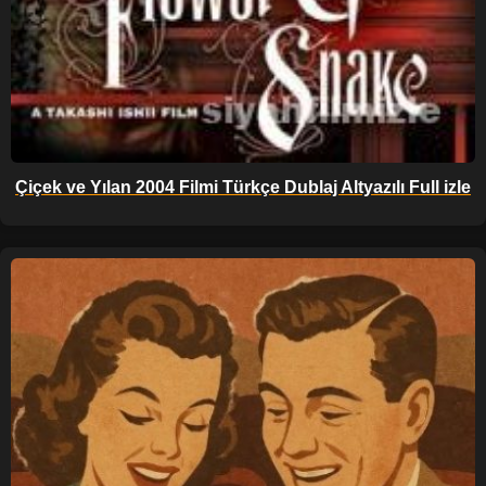
Çiçek ve Yılan 2004 Filmi Türkçe Dublaj Altyazılı Full izle