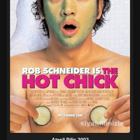
Ateşli Piliç 2002