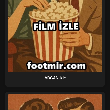
M3GAN izle