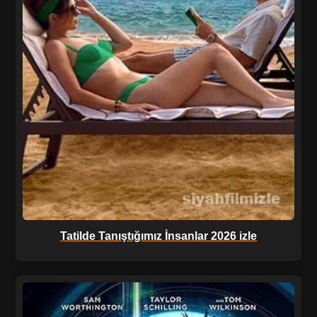
Tatilde Tanıştığımız İnsanlar 2026 izle