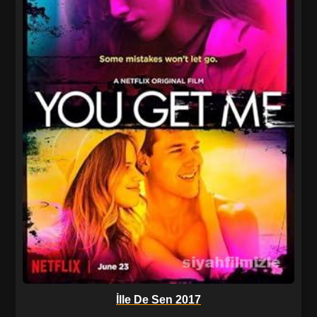
İlle De Sen 2017