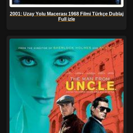
2001: Uzay Yolu Macerası 1968 Filmi Türkçe Dublaj
Full izle