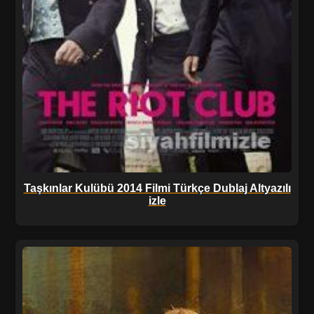
Taşkınlar Kulübü 2014 Filmi Türkçe Dublaj Altyazılı
izle