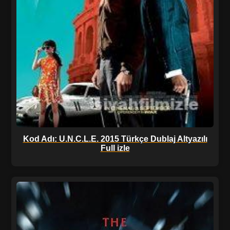
Kod Adı: U.N.C.L.E. 2015 Türkçe Dublaj Altyazılı
Full izle