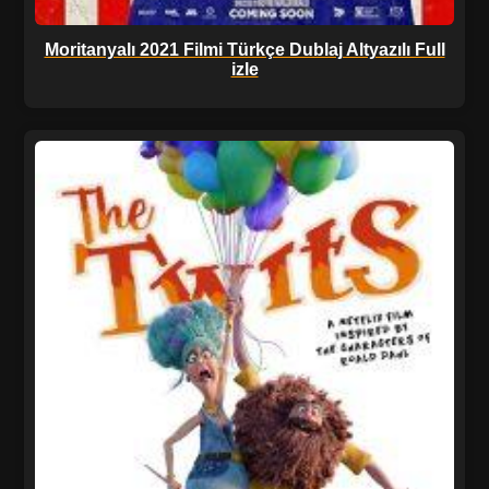
Moritanyalı 2021 Filmi Türkçe Dublaj Altyazılı Full
izle