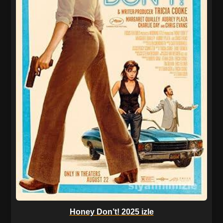
Honey Don’t! 2025 izle