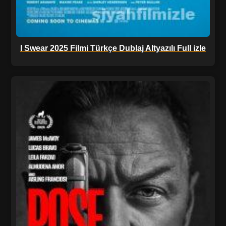
I Swear 2025 Filmi Türkçe Dublaj Altyazılı Full izle