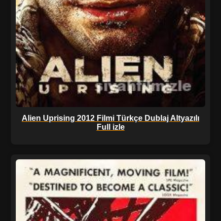
Alien Uprising 2012 Filmi Türkçe Dublaj Altyazılı
Full izle