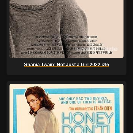
Shania Twain: Not Just a Girl 2022 izle