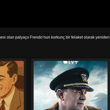
si olan palyaço Frendo’nun korkunç bir felaket olarak yeniden