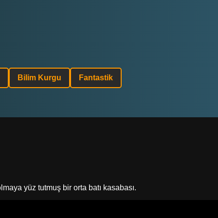
Bilim Kurgu
Fantastik
lmaya yüz tutmuş bir orta batı kasabası.