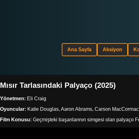
Ana Sayfa
Aksiyon
K
Mısır Tarlasındaki Palyaço (2025)
Yönetmen:
Eli Craig
Oyuncular:
Katie Douglas, Aaron Abrams, Carson MacCormac
Film Konusu:
Geçmişteki başarılarının simgesi olan palyaço Fre