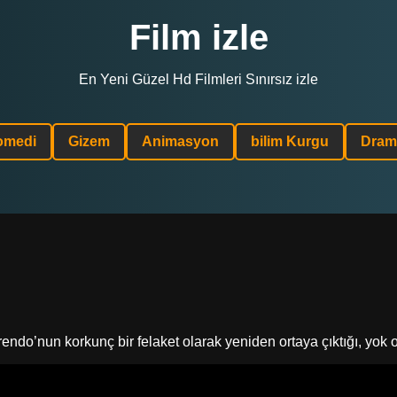
Film izle
En Yeni Güzel Hd Filmleri Sınırsız izle
omedi
Gizem
Animasyon
bilim Kurgu
Dram
ndo’nun korkunç bir felaket olarak yeniden ortaya çıktığı, yok o