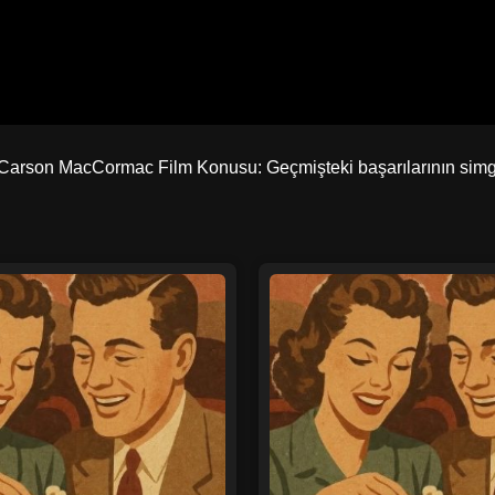
Carson MacCormac Film Konusu: Geçmişteki başarılarının simge