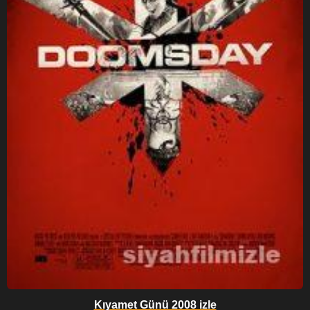
Kıyamet Günü 2008 izle