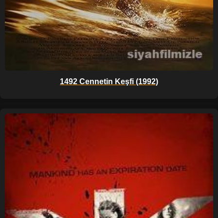
1492 Cennetin Keşfi (1992)