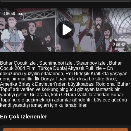
Buhar Çocuk izle , Suchîmubôi izle , Steamboy izle , Buhar
Çocuk 2004 Filmi Türkçe Dublaj Altyazılı Full izle – On
dokuzuncu yüzyılın ortalarında, Rei Birleşik Krallık’ta yaşayan
genç bir mucittir. İlk Dünya Fuarı’ndan kısa bir süre önce,
Amerika Birleşik Devletleri’nden büyükbabası Roid ona “Buhar
Topu” adı verilen ve korkunç bir gücü gizleyen fantastik bir
yaratıyı getirir. Bu arada, kötü O’Hara Vakfı tarafından Buhar
Topu’nu ele geçirmek için adamlar gönderilir, böylece gücünü
kendi yasadışı amaçları için kullanabilirler.
En Çok İzlenenler