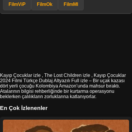
FilmViP
FilmOk
FilmMl
Kayıp Çocuklar izle , The Lost Children izle , Kayıp Çocuklar
2024 Filmi Türkçe Dublaj Altyazılı Full izle – Bir uçak kazası
dört yerli çocuğu Kolombiya Amazon’unda mahsur bıraktı.
Atalarının bilgisi rehberliğinde bir kurtarma operasyonu
beklerken çalılıkların zorluklarına katlanıyorlar.
En Çok İzlenenler