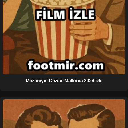
Mezuniyet Gezisi: Mallorca 2024 izle