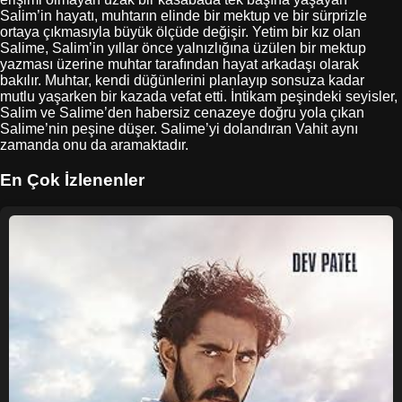
Salim’in hayatı, muhtarın elinde bir mektup ve bir sürprizle
ortaya çıkmasıyla büyük ölçüde değişir. Yetim bir kız olan
Salime, Salim’in yıllar önce yalnızlığına üzülen bir mektup
yazması üzerine muhtar tarafından hayat arkadaşı olarak
bakılır. Muhtar, kendi düğünlerini planlayıp sonsuza kadar
mutlu yaşarken bir kazada vefat etti. İntikam peşindeki seyisler,
Salim ve Salime’den habersiz cenazeye doğru yola çıkan
Salime’nin peşine düşer. Salime’yi dolandıran Vahit aynı
zamanda onu da aramaktadır.
En Çok İzlenenler