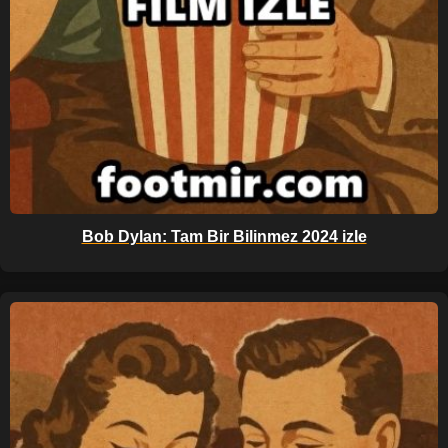
Bob Dylan: Tam Bir Bilinmez 2024 izle