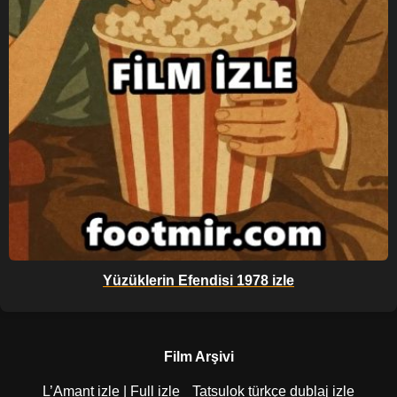
Yüzüklerin Efendisi 1978 izle
Film Arşivi
L’Amant izle | Full izle
Tatsulok türkçe dublaj izle