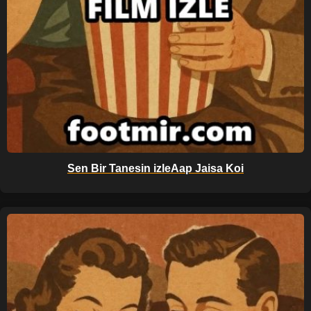
Sen Bir Tanesin izleAap Jaisa Koi