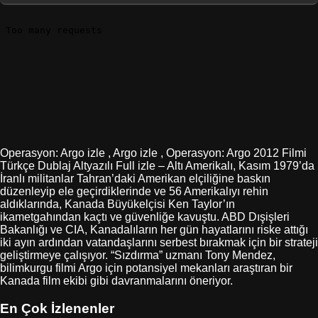
Operasyon: Argo izle , Argo izle , Operasyon: Argo 2012 Filmi
Türkçe Dublaj Altyazılı Full izle – Altı Amerikalı, Kasım 1979’da
İranlı militanlar Tahran’daki Amerikan elçiliğine baskın
düzenleyip ele geçirdiklerinde ve 56 Amerikalıyı rehin
aldıklarında, Kanada Büyükelçisi Ken Taylor’ın
ikametgahından kaçtı ve güvenliğe kavuştu. ABD Dışişleri
Bakanlığı ve CIA, Kanadalıların her gün hayatlarını riske attığı
iki ayın ardından vatandaşlarını serbest bırakmak için bir strateji
geliştirmeye çalışıyor. “Sızdırma” uzmanı Tony Mendez,
bilimkurgu filmi Argo için potansiyel mekanları araştıran bir
Kanada film ekibi gibi davranmalarını öneriyor.
En Çok İzlenenler