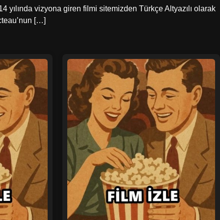
 yılında vizyona giren filmi sitemizden Türkçe Altyazılı olarak
octeau’nun […]