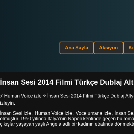
Ana Sayfa
Aksiyon
K
İnsan Sesi 2014 Filmi Türkçe Dublaj Alty
⚡ Human Voice izle ⭐ İnsan Sesi 2014 Filmi Türkçe Dublaj Altyazı
izleyin.
İnsan Sesi izle , Human Voice izle , Voce umana izle , İnsan Ses
olmuştur. 1950 yılında İtalya’nın Napoli kentinde geçen bu roma
çıkışlar yaşayan yaşlı Angela adlı bir kadının etrafında dönmekte