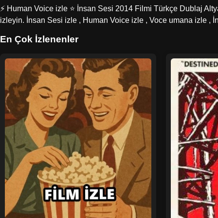
⚡ Human Voice izle ⭐ İnsan Sesi 2014 Filmi Türkçe Dublaj Altyazı
izleyin. İnsan Sesi izle , Human Voice izle , Voce umana izle , 
En Çok İzlenenler