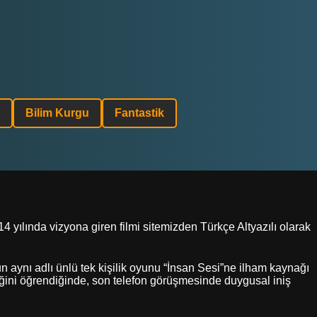
Bilim Kurgu
Fantastik
 yılında vizyona giren filmi sitemizden Türkçe Altyazılı olarak
n aynı adlı ünlü tek kişilik oyunu “İnsan Sesi”ne ilham kaynağı
tiğini öğrendiğinde, son telefon görüşmesinde duygusal iniş