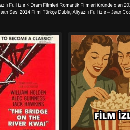
lı Full izle ⚡ Dram Filmleri Romantik Filmleri türünde olan 2014
İnsan Sesi 2014 Filmi Türkçe Dublaj Altyazılı Full izle – Jean C