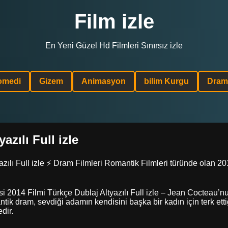
Film izle
En Yeni Güzel Hd Filmleri Sınırsız izle
omedi
Gizem
Animasyon
bilim Kurgu
Dram
azılı Full izle
lı Full izle ⚡ Dram Filmleri Romantik Filmleri türünde olan 2014
i 2014 Filmi Türkçe Dublaj Altyazılı Full izle – Jean Cocteau’nu
ntik dram, sevdiği adamın kendisini başka bir kadın için terk et
dir.