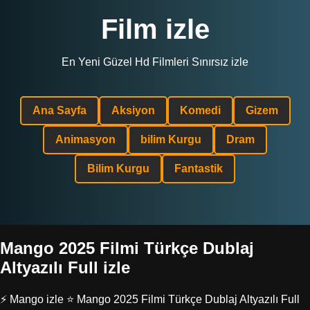
Film izle
En Yeni Güzel Hd Filmleri Sınırsız izle
Ana Sayfa
Aksiyon
Komedi
Gizem
Animasyon
bilim Kurgu
Dram
Bilim Kurgu
Fantastik
Mango 2025 Filmi Türkçe Dublaj
Altyazılı Full izle
⚡ Mango izle ⭐ Mango 2025 Filmi Türkçe Dublaj Altyazılı Full