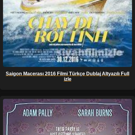
Saigon Macerası 2016 Filmi Türkçe Dublaj Altyazılı Full
izle