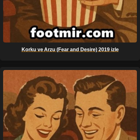
Korku ve Arzu (Fear and Desire) 2019 izle