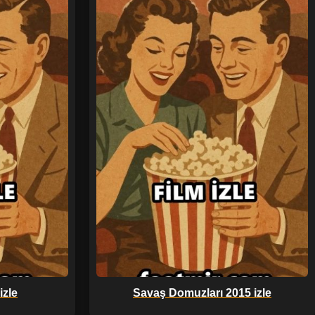
izle
Savaş Domuzları 2015 izle