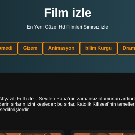
Film izle
En Yeni Güzel Hd Filmleri Sınırsız izle
omedi
Gizem
Animasyon
bilim Kurgu
Dram
Altyazılı Full izle – Sevilen Papa’nın zamansız ölümünün ardın
in sırların izini keşfeder; bu sırlar, Katolik Kilisesi’nin temell
sedilmişlerdir.