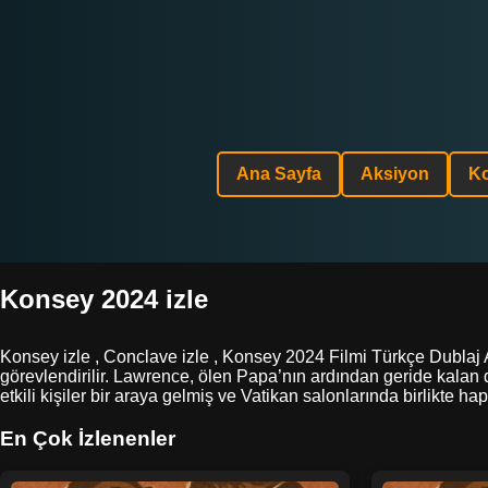
Ana Sayfa
Aksiyon
K
Konsey 2024 izle
Konsey izle , Conclave izle , Konsey 2024 Filmi Türkçe Dublaj 
görevlendirilir. Lawrence, ölen Papa’nın ardından geride kalan der
etkili kişiler bir araya gelmiş ve Vatikan salonlarında birlikte hap
En Çok İzlenenler