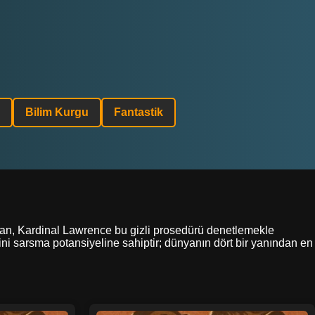
Bilim Kurgu
Fantastik
dan, Kardinal Lawrence bu gizli prosedürü denetlemekle
erini sarsma potansiyeline sahiptir; dünyanın dört bir yanından en