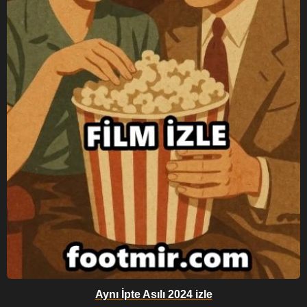
Aynı İpte Asılı 2024 izle