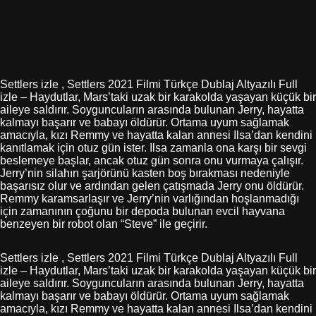
Settlers izle , Settlers 2021 Filmi Türkçe Dublaj Altyazılı Full
izle – Haydutlar, Mars’taki uzak bir karakolda yaşayan küçük bir
aileye saldırır. Soyguncuların arasında bulunan Jerry, hayatta
kalmayı başarır ve babayı öldürür. Ortama uyum sağlamak
amacıyla, kızı Remmy ve hayatta kalan annesi Ilsa’dan kendini
kanıtlamak için otuz gün ister. Ilsa zamanla ona karşı bir sevgi
beslemeye başlar, ancak otuz gün sonra onu vurmaya çalışır.
Jerry’nin silahın şarjörünü kasten boş bırakması nedeniyle
başarısız olur ve ardından gelen çatışmada Jerry onu öldürür.
Remmy karamsarlaşır ve Jerry’nin varlığından hoşlanmadığı
için zamanının çoğunu bir depoda bulunan evcil hayvana
benzeyen bir robot olan “Steve” ile geçirir.
Settlers izle , Settlers 2021 Filmi Türkçe Dublaj Altyazılı Full
izle – Haydutlar, Mars’taki uzak bir karakolda yaşayan küçük bir
aileye saldırır. Soyguncuların arasında bulunan Jerry, hayatta
kalmayı başarır ve babayı öldürür. Ortama uyum sağlamak
amacıyla, kızı Remmy ve hayatta kalan annesi Ilsa’dan kendini