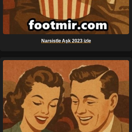
Narsistle Aşk 2023 izle