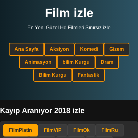
Film izle
En Yeni Güzel Hd Filmleri Sınırsız izle
Ana Sayfa
Aksiyon
Komedi
Gizem
Animasyon
bilim Kurgu
Dram
Bilim Kurgu
Fantastik
Kayıp Aranıyor 2018 izle
FilmPlatin
FilmViP
FilmOk
FilmRu