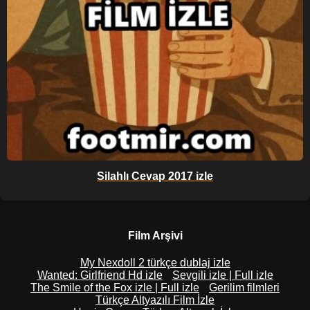
Silahlı Cevap 2017 izle
Film Arşivi
My Nexdoll 2 türkçe dublaj izle
Wanted: Girlfriend Hd izle
Sevgili izle | Full izle
The Smile of the Fox izle | Full izle
Gerilim filmleri
Türkçe Altyazılı Film İzle