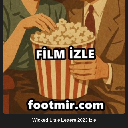
Wicked Little Letters 2023 izle