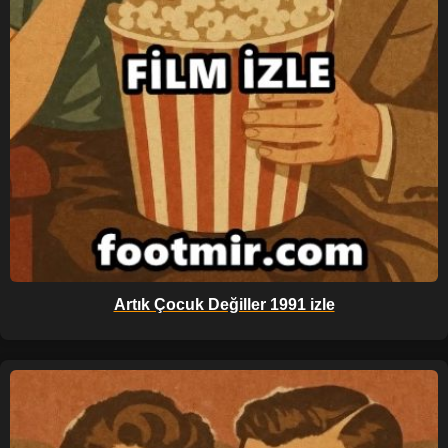
Artık Çocuk Değiller 1991 izle