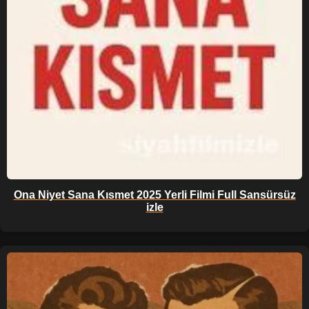
Ona Niyet Sana Kısmet 2025 Yerli Filmi Full Sansürsüz
izle