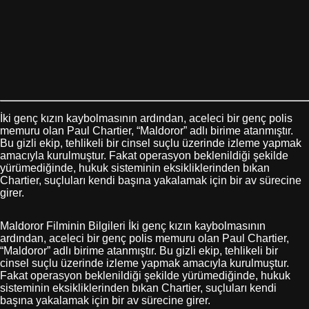
İki genç kızın kaybolmasının ardından, aceleci bir genç polis
memuru olan Paul Chartier, “Maldoror” adlı birime atanmıştır.
Bu gizli ekip, tehlikeli bir cinsel suçlu üzerinde izleme yapmak
amacıyla kurulmuştur. Fakat operasyon beklenildiği şekilde
yürümediğinde, hukuk sisteminin eksikliklerinden bıkan
Chartier, suçluları kendi başına yakalamak için bir av sürecine
girer.
Maldoror Filminin Bilgileri İki genç kızın kaybolmasının
ardından, aceleci bir genç polis memuru olan Paul Chartier,
“Maldoror” adlı birime atanmıştır. Bu gizli ekip, tehlikeli bir
cinsel suçlu üzerinde izleme yapmak amacıyla kurulmuştur.
Fakat operasyon beklenildiği şekilde yürümediğinde, hukuk
sisteminin eksikliklerinden bıkan Chartier, suçluları kendi
başına yakalamak için bir av sürecine girer.