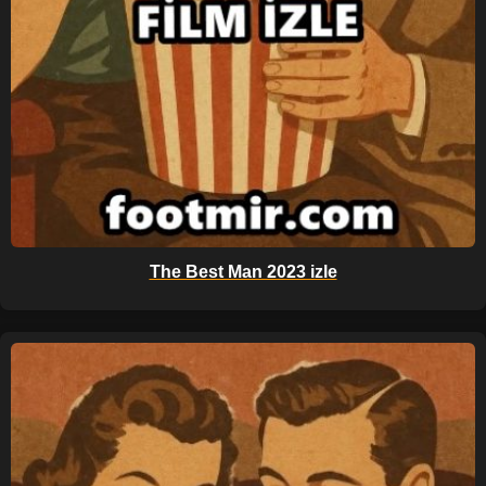
The Best Man 2023 izle