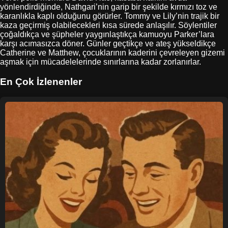
yönlendirdiğinde, Nathgari’nin garip bir şekilde kırmızı toz ve
karanlıkla kaplı olduğunu görürler. Tommy ve Lily’nin trajik bir
kaza geçirmiş olabilecekleri kısa sürede anlaşılır. Söylentiler
çoğaldıkça ve şüpheler yaygınlaştıkça kamuoyu Parker’lara
karşı acımasızca döner. Günler geçtikçe ve ateş yükseldikçe
Catherine ve Matthew, çocuklarının kaderini çevreleyen gizemi
aşmak için mücadelelerinde sınırlarına kadar zorlanırlar.
En Çok İzlenenler