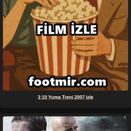
3:10 Yuma Treni 2007 izle