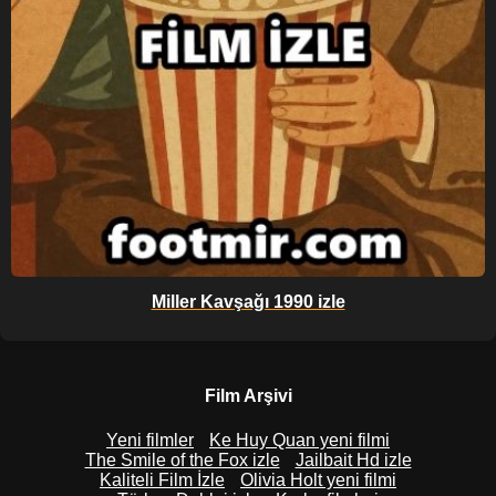
Miller Kavşağı 1990 izle
Film Arşivi
Yeni filmler
Ke Huy Quan yeni filmi
The Smile of the Fox izle
Jailbait Hd izle
Kaliteli Film İzle
Olivia Holt yeni filmi