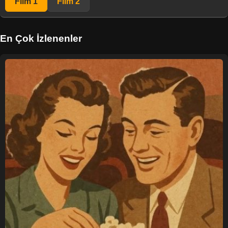
Film 1
Film 2
En Çok İzlenenler