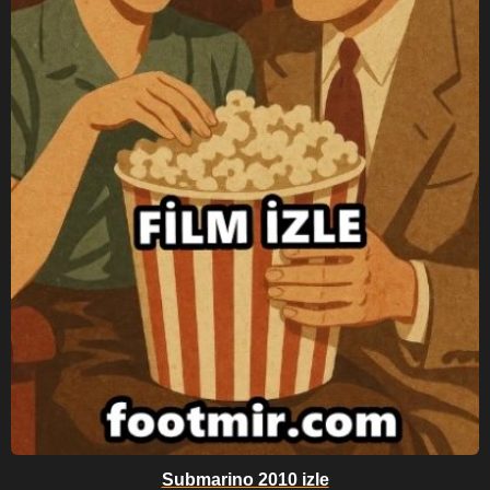
Submarino 2010 izle