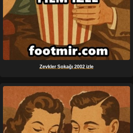
Zevkler Sokağı 2002 izle