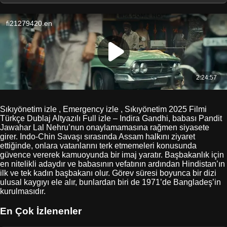
Sıkıyönetim izle , Emergency izle , Sıkıyönetim 2025 Filmi
Türkçe Dublaj Altyazılı Full izle – Indira Gandhi, babası Pandit
Jawahar Lal Nehru’nun onaylamamasına rağmen siyasete
girer. Indo-Chin Savaşı sırasında Assam halkını ziyaret
ettiğinde, onlara vatanlarını terk etmemeleri konusunda
güvence vererek kamuoyunda bir imaj yaratır. Başbakanlık için
en nitelikli adaydır ve babasının vefatının ardından Hindistan’ın
ilk ve tek kadın başbakanı olur. Görev süresi boyunca bir dizi
ulusal kaygıyı ele alır, bunlardan biri de 1971’de Bangladeş’in
kurulmasıdır.
En Çok İzlenenler