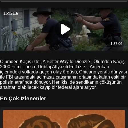
Ölümden Kaçış izle , A Better Way to Die izle , Ölümden Kaçış
2000 Filmi Türkçe Dublaj Altyazılı Full izle – Amerikan
içlerindeki yollarda geçen olay örgüsü, Chicago yeraltı dünyası
ile FBI arasındaki acımasız çatışmanın ortasında kalan eski bir
polisin etrafında dönüyor. Her ikisi de sendikanın çöküşünün
anahtarı olabilecek kayıp bir federal ajanı arıyor.
En Çok İzlenenler