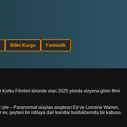
Bilim Kurgu
Fantastik
 Korku Filmleri türünde olan 2025 yılında vizyona giren filmi
l izle – Paranormal olayları araştıran Ed ve Lorraine Warren,
 ev, şeytani bir istilaya dair kanıtlar bulduklarında bir kabusa