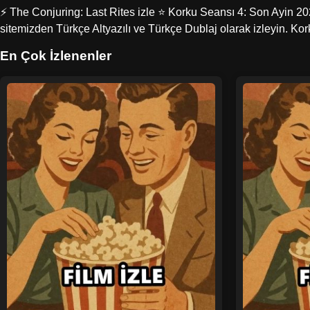
⚡ The Conjuring: Last Rites izle ⭐ Korku Seansı 4: Son Ayin 2025
sitemizden Türkçe Altyazılı ve Türkçe Dublaj olarak izleyin. Kor
En Çok İzlenenler