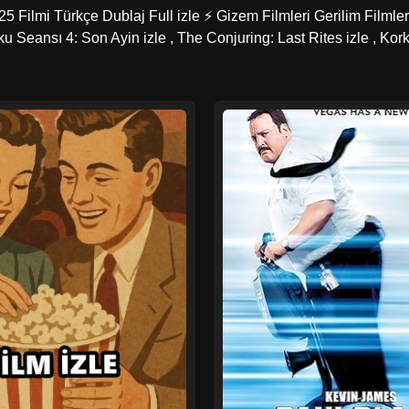
 Filmi Türkçe Dublaj Full izle ⚡ Gizem Filmleri Gerilim Filmleri
ku Seansı 4: Son Ayin izle , The Conjuring: Last Rites izle , Ko