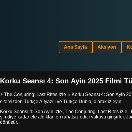
Ana Sayfa
Aksiyon
K
Korku Seansı 4: Son Ayin 2025 Filmi Tür
⚡ The Conjuring: Last Rites izle ⭐ Korku Seansı 4: Son Ayin 2025
sitemizden Türkçe Altyazılı ve Türkçe Dublaj olarak izleyin.
Korku Seansı 4: Son Ayin izle , The Conjuring: Last Rites izle ,
şimdiye kadar ele aldıkları en rahatsız edici vakaya girişirler. J
dönüşür.