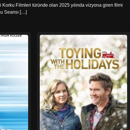
 Korku Filmleri türünde olan 2025 yılında vizyona giren filmi
rku Seansı […]