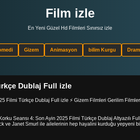
Film izle
En Yeni Güzel Hd Filmleri Sınırsız izle
omedi
Gizem
Animasyon
bilim Kurgu
Dram
kçe Dublaj Full izle
 Filmi Türkçe Dublaj Full izle ⚡ Gizem Filmleri Gerilim Filmleri
 Korku Seansı 4: Son Ayin 2025 Filmi Türkçe Dublaj Altyazılı Ful
ack ve Janet Smurl ile ailelerinin hep hayalini kurduğu yepyeni bir