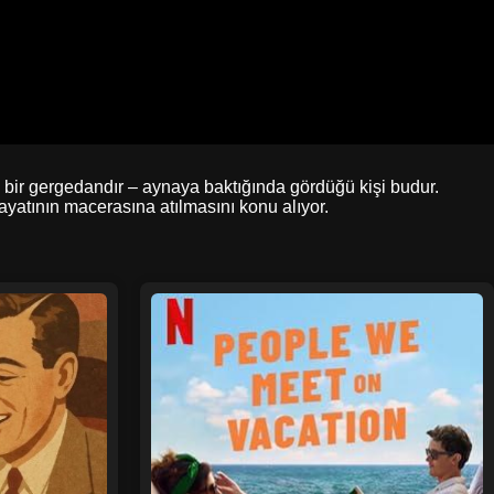
bir gergedandır – aynaya baktığında gördüğü kişi budur.
ayatının macerasına atılmasını konu alıyor.