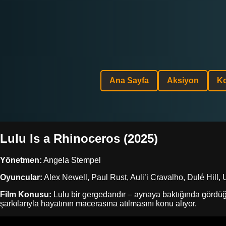
Ana Sayfa
Aksiyon
K
Lulu Is a Rhinoceros (2025)
Yönetmen:
Angela Stempel
Oyuncular:
Alex Newell, Paul Rust, Auli’i Cravalho, Dulé Hill
Film Konusu:
Lulu bir gergedandır – aynaya baktığında gördüğü
şarkılarıyla hayatının macerasına atılmasını konu alıyor.