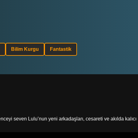
Bilim Kurgu
Fantastik
ceyi seven Lulu’nun yeni arkadaşları, cesareti ve akılda kalıcı