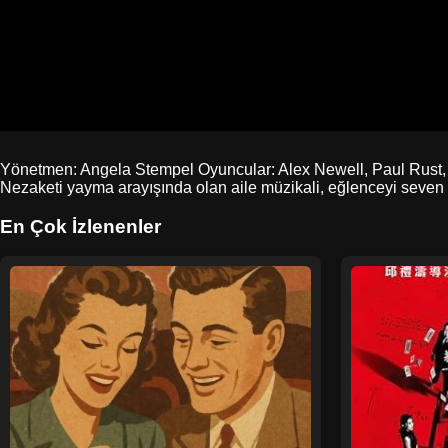
Yönetmen: Angela Stempel Oyuncular: Alex Newell, Paul Rust, A
Nezaketi yayma arayışında olan aile müzikali, eğlenceyi seven Lu
En Çok İzlenenler