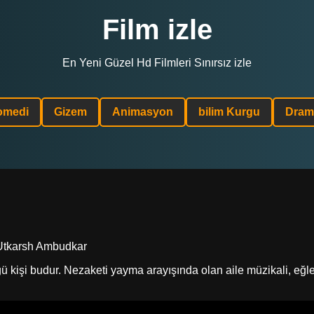
Film izle
En Yeni Güzel Hd Filmleri Sınırsız izle
omedi
Gizem
Animasyon
bilim Kurgu
Dram
, Utkarsh Ambudkar
 kişi budur. Nezaketi yayma arayışında olan aile müzikali, eğlen