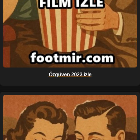
Özgüven 2023 izle