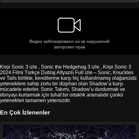
Kirpi Sonic 3 izle , Sonic the Hedgehog 3 izle , Kirpi Sonic 3
2024 Filmi Türkçe Dublaj Altyazılı Full izle – Sonic, Knuckles
ve Tails birlikte, kendilerine karşı hiç kullanılmamış olağanüstü
yeteneklere sahip zorlu bir düşman olan Shadow’a karşı
mücadele ederler. Sonic Takımı, Shadow’u durdurmak ve
dünyayı kurtarmak için tuhaf bir ortaklık aramalıdır çünkü
yetenekleri tamamen yetersizdir.
En Çok İzlenenler