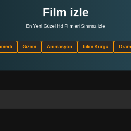
Film izle
En Yeni Güzel Hd Filmleri Sınırsız izle
omedi
Gizem
Animasyon
bilim Kurgu
Dram