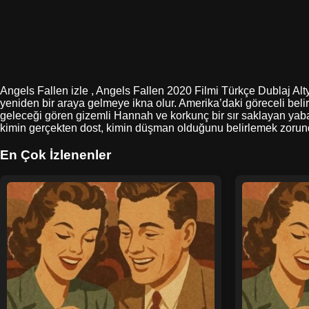
Angels Fallen izle , Angels Fallen 2020 Filmi Türkçe Dublaj Alty
yeniden bir araya gelmeye ikna olur. Amerika’daki göreceli belir
geleceği gören gizemli Hannah ve korkunç bir sır saklayan yaban
kimin gerçekten dost, kimin düşman olduğunu belirlemek zorun
En Çok İzlenenler