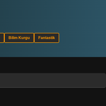
Bilim Kurgu
Fantastik