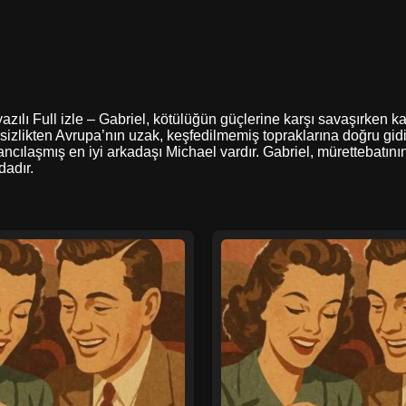
azılı Full izle – Gabriel, kötülüğün güçlerine karşı savaşırken k
sizlikten Avrupa’nın uzak, keşfedilmemiş topraklarına doğru gidiy
cılaşmış en iyi arkadaşı Michael vardır. Gabriel, mürettebatını
dadır.