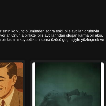
arısının korkunç ölümünden sonra eski iblis avcıları grubuyla
orlar. Onunla birlikte iblis avcılarından oluşan karma bir ekip,
n bir kısmını kaybettikten sonra üzücü geçmişiyle yüzleşmek ve