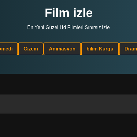
Film izle
En Yeni Güzel Hd Filmleri Sınırsız izle
omedi
Gizem
Animasyon
bilim Kurgu
Dram