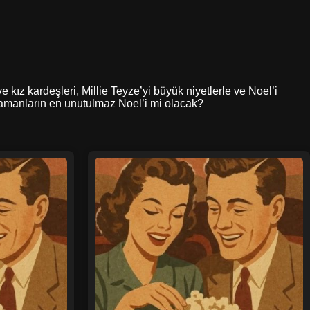
ve kız kardeşleri, Millie Teyze’yi büyük niyetlerle ve Noel’i
m zamanların en unutulmaz Noel’i mi olacak?