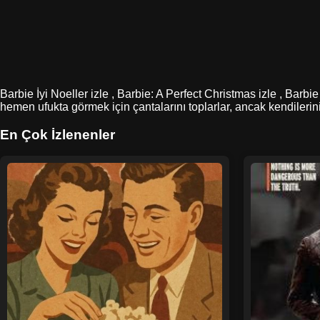
Barbie İyi Noeller izle , Barbie: A Perfect Christmas izle , Barbie
hemen ufukta görmek için çantalarını toplarlar, ancak kendilerin
En Çok İzlenenler