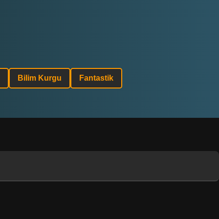
Bilim Kurgu
Fantastik