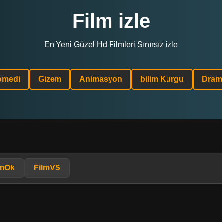
Film izle
En Yeni Güzel Hd Filmleri Sınırsız izle
omedi
Gizem
Animasyon
bilim Kurgu
Dram
lmOk
FilmVS