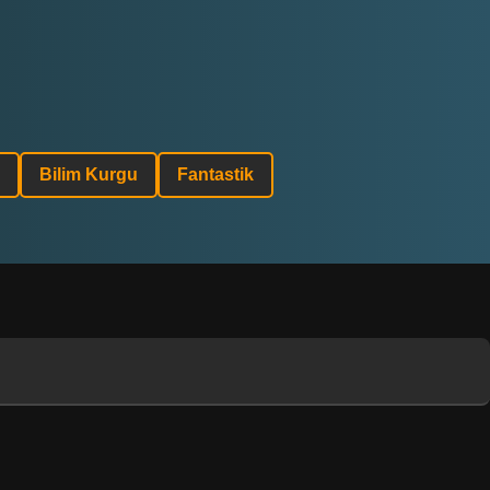
Bilim Kurgu
Fantastik