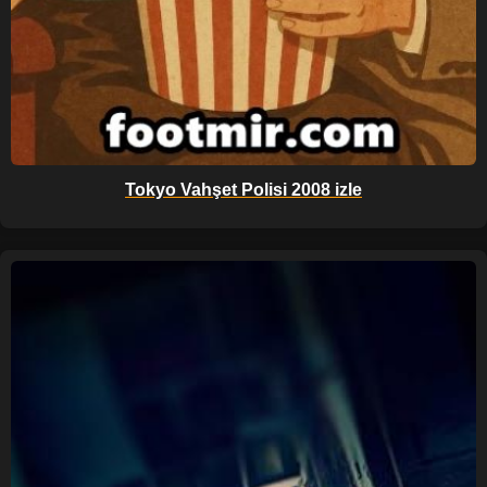
Tokyo Vahşet Polisi 2008 izle