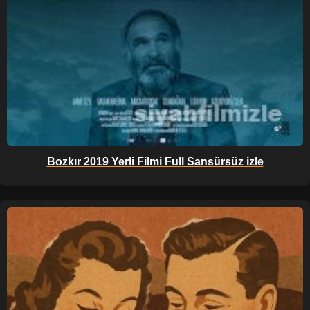
Bozkır 2019 Yerli Filmi Full Sansürsüz izle