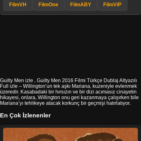
FilmVH
FilmOne
FilmABY
FilmViP
Guilty Men izle , Guilty Men 2016 Filmi Türkçe Dublaj Altyazılı
Full izle – Willington’un tek aşkı Mariana, kuzeniyle evlenmek
üzeredir. Kasabadaki bir hırsızın ve bir dizi acımasız cinayetin
hikayesi, onlara, Willington onu geri kazanmaya çalışırken bile
Mariana’yı tehlikeye atacak korkunç bir geçmişi hatırlatıyor.
En Çok İzlenenler