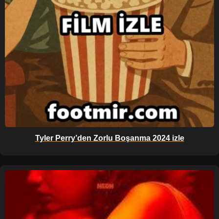
Tyler Perry’den Zorlu Boşanma 2024 izle