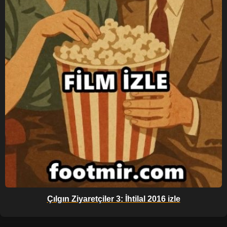
Çılgın Ziyaretçiler 3: İhtilal 2016 izle