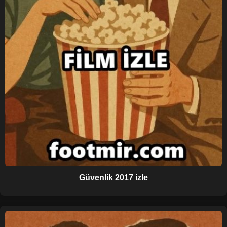
Güvenlik 2017 izle