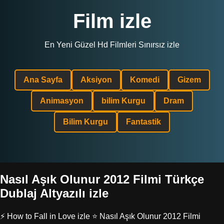
Film izle
En Yeni Güzel Hd Filmleri Sınırsız izle
Ana Sayfa
Aksiyon
Komedi
Gizem
Animasyon
bilim Kurgu
Dram
Bilim Kurgu
Fantastik
Nasıl Aşık Olunur 2012 Filmi Türkçe
Dublaj Altyazılı izle
⚡ How to Fall in Love izle ⭐ Nasıl Aşık Olunur 2012 Filmi