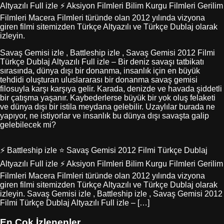
Altyazılı Full izle ⚡ Aksiyon Filmleri Bilim Kurgu Filmleri Gerilim
Filmleri Macera Filmleri türünde olan 2012 yılında vizyona
giren filmi sitemizden Türkçe Altyazılı ve Türkçe Dublaj olarak
izleyin.
Savaş Gemisi izle , Battleship izle , Savaş Gemisi 2012 Filmi
Türkçe Dublaj Altyazılı Full izle – Bir deniz savaşı tatbikatı
sırasında, dünya dışı bir donanma, insanlık için en büyük
tehdidi oluşturan uluslararası bir donanma savaş gemisi
filosuyla karşı karşıya gelir. Karada, denizde ve havada şiddetli
bir çatışma yaşanır. Kaybederlerse büyük bir yok oluş felaketi
ve dünya dışı bir istila meydana gelebilir. Uzaylılar burada ne
yapıyor, ne istiyorlar ve insanlık bu dünya dışı savaşta galip
gelebilecek mi?
⚡ Battleship izle ⭐ Savaş Gemisi 2012 Filmi Türkçe Dublaj
Altyazılı Full izle ⚡ Aksiyon Filmleri Bilim Kurgu Filmleri Gerilim
Filmleri Macera Filmleri türünde olan 2012 yılında vizyona
giren filmi sitemizden Türkçe Altyazılı ve Türkçe Dublaj olarak
izleyin. Savaş Gemisi izle , Battleship izle , Savaş Gemisi 2012
Filmi Türkçe Dublaj Altyazılı Full izle – […]
En Çok İzlenenler