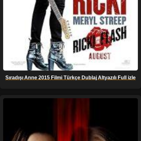
Sıradışı Anne 2015 Filmi Türkçe Dublaj Altyazılı Full izle