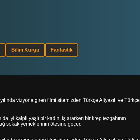
Bilim Kurgu
Fantastik
ılında vizyona giren filmi sitemizden Türkçe Altyazılı ve Türkçe
a iyi kalpli yaşlı bir kadın, iş ararken bir krep tezgahının
 bağ sokak yemeklerinin ötesine geçer.
ılında vizyona giren filmi sitemizden Türkçe Altyazılı ve Türkçe