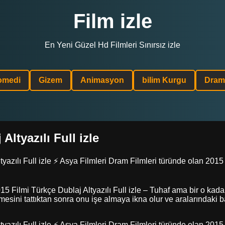
Film izle
En Yeni Güzel Hd Filmleri Sınırsız izle
omedi
Gizem
Animasyon
bilim Kurgu
Dram
ltyazılı Full izle
zılı Full izle ⚡ Asya Filmleri Dram Filmleri türünde olan 2015 y
5 Filmi Türkçe Dublaj Altyazılı Full izle – Tuhaf ama bir o kadar d
zmesini tattıktan sonra onu işe almaya ikna olur ve aralarındaki
zılı Full izle ⚡ Asya Filmleri Dram Filmleri türünde olan 2015 y