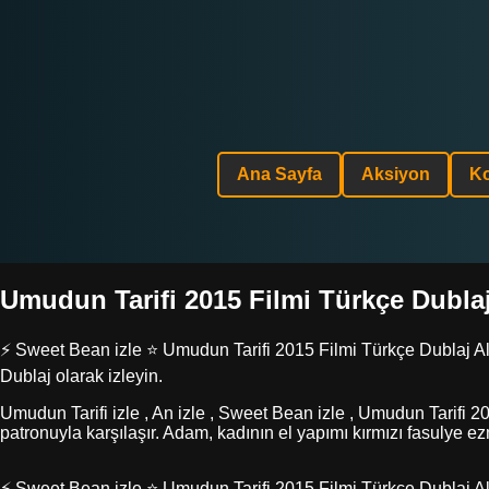
Ana Sayfa
Aksiyon
K
Umudun Tarifi 2015 Filmi Türkçe Dublaj A
⚡ Sweet Bean izle ⭐ Umudun Tarifi 2015 Filmi Türkçe Dublaj Altya
Dublaj olarak izleyin.
Umudun Tarifi izle , An izle , Sweet Bean izle , Umudun Tarifi 201
patronuyla karşılaşır. Adam, kadının el yapımı kırmızı fasulye e
⚡ Sweet Bean izle ⭐ Umudun Tarifi 2015 Filmi Türkçe Dublaj Altya