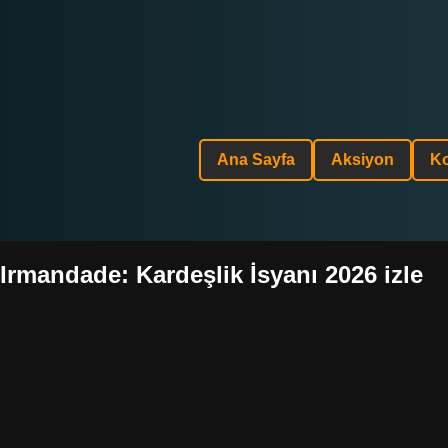
Ana Sayfa
Aksiyon
K
Irmandade: Kardeşlik İsyanı 2026 izle