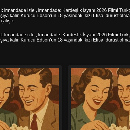
al: Irmandade izle , Irmandade: Kardeşlik İsyanı 2026 Filmi Türkçe
rşıya kalır. Kurucu Edson’un 18 yaşındaki kızı Elisa, dürüst olmay
alışır.
al: Irmandade izle , Irmandade: Kardeşlik İsyanı 2026 Filmi Türkçe
rşıya kalır. Kurucu Edson’un 18 yaşındaki kızı Elisa, dürüst olmay