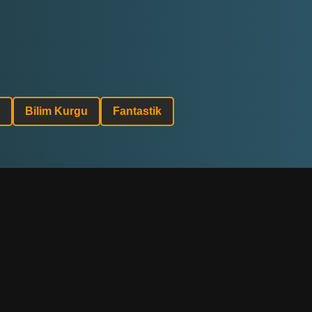
Bilim Kurgu
Fantastik