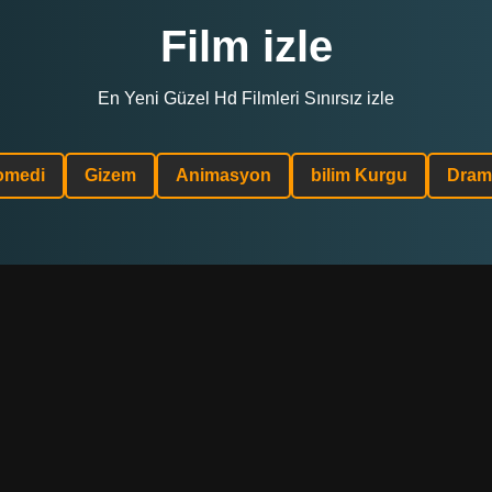
Film izle
En Yeni Güzel Hd Filmleri Sınırsız izle
omedi
Gizem
Animasyon
bilim Kurgu
Dram