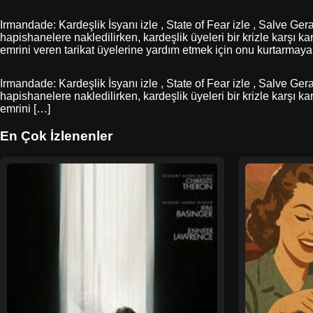
Irmandade: Kardeşlik İsyanı izle , State of Fear izle , Salve Ger
hapishanelere nakledilirken, kardeşlik üyeleri bir krizle karşı ka
emrini veren tarikat üyelerine yardım etmek için onu kurtarmaya ç
Irmandade: Kardeşlik İsyanı izle , State of Fear izle , Salve Ger
hapishanelere nakledilirken, kardeşlik üyeleri bir krizle karşı ka
emrini […]
En Çok İzlenenler