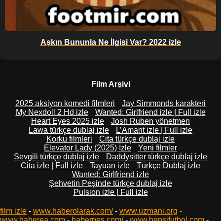
Aşkın Bununla Ne İlgisi Var? 2022 izle
Film Arşivi
2025 aksiyon komedi filmleri
Jay Simmonds karakteri
My Nexdoll 2 Hd izle
Wanted: Girlfriend izle | Full izle
Heart Eyes 2025 izle
Josh Ruben yönetmen
Lawa türkçe dublaj izle
L’Amant izle | Full izle
Korku filmleri
Cita türkçe dublaj izle
Elevator Lady (2025) İzle
Yeni filmler
Sevgili türkçe dublaj izle
Daddysitter türkçe dublaj izle
Cita izle | Full izle
Tayuan izle
Türkçe Dublaj izle
Wanted: Girlfriend izle
Şehvetin Peşinde türkçe dublaj izle
Pulsion izle | Full izle
film izle
-
www.haberolarak.com/
-
www.uzmani.org
-
www.haberea.com
-
haberpes.com/
-
www.hepsifutbol.com
-